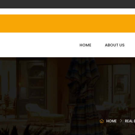
HOME
ABOUT US
HOME
REAL