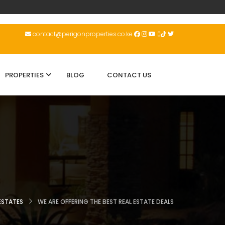
contact@perigonproperties.co.ke
PROPERTIES
BLOG
CONTACT US
 ESTATES
WE ARE OFFERING THE BEST REAL ESTATE DEALS