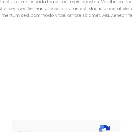
t netus et malesuada fames ac turpis egestas. Vestibulum tortor
s semper. Aenean ultricies mi vitae est. Mauris placerat eleif
ndimentum sed, commodo vitae, ornare sit amet, wisi. Aenean 