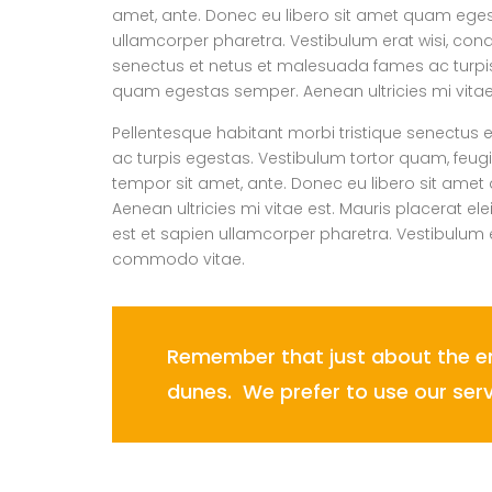
amet, ante. Donec eu libero sit amet quam egesta
ullamcorper pharetra. Vestibulum erat wisi, con
senectus et netus et malesuada fames ac turpis e
quam egestas semper. Aenean ultricies mi vitae e
Pellentesque habitant morbi tristique senectus
ac turpis egestas. Vestibulum tortor quam, feugiat
tempor sit amet, ante. Donec eu libero sit am
Aenean ultricies mi vitae est. Mauris placerat el
est et sapien ullamcorper pharetra. Vestibulum 
commodo vitae.
Remember that just about the ent
dunes. We prefer to use our ser