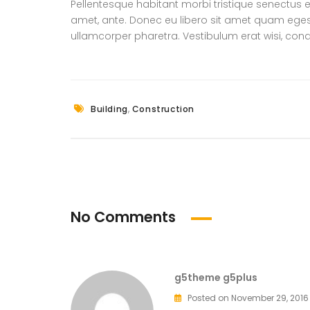
Pellentesque habitant morbi tristique senectus e
amet, ante. Donec eu libero sit amet quam egesta
ullamcorper pharetra. Vestibulum erat wisi, co
,
Building
Construction
No Comments
g5theme g5plus
Posted on November 29, 2016