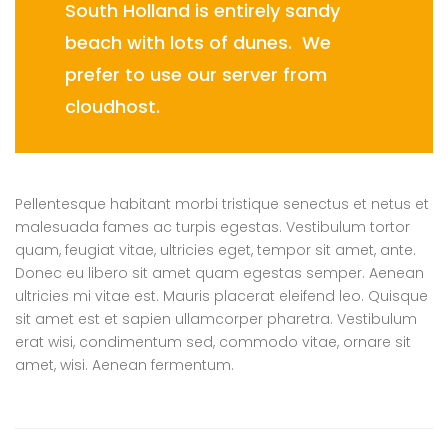
South Holland is entirely sandy
beach with lots of dunes. We
prefer to use our server from
cloudhost.
Pellentesque habitant morbi tristique senectus et netus et
malesuada fames ac turpis egestas. Vestibulum tortor
quam, feugiat vitae, ultricies eget, tempor sit amet, ante.
Donec eu libero sit amet quam egestas semper. Aenean
ultricies mi vitae est. Mauris placerat eleifend leo. Quisque
sit amet est et sapien ullamcorper pharetra. Vestibulum
erat wisi, condimentum sed, commodo vitae, ornare sit
amet, wisi. Aenean fermentum.