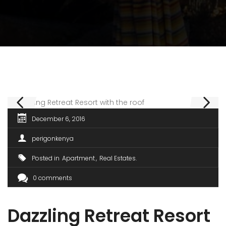
December 6, 2016
perigonkenya
Posted in
Apartment
Real Estates
0 comments
Dazzling Retreat Resort