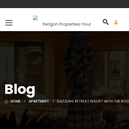
Email: contact@perigonproperties.co.ke
Blog
HOME
APARTMENT
DAZZLING RETREAT RESORT WITH THE ROO